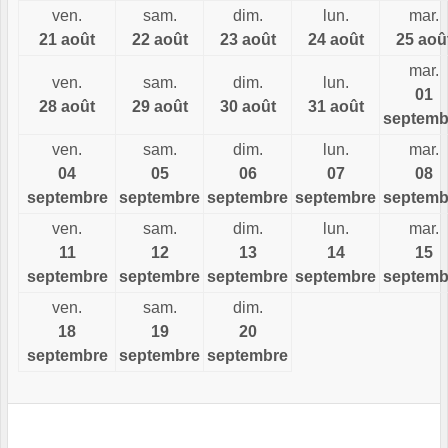
ven.
sam.
dim.
lun.
mar.
21 août
22 août
23 août
24 août
25 aoû
mar.
ven.
sam.
dim.
lun.
01
28 août
29 août
30 août
31 août
septemb
ven.
sam.
dim.
lun.
mar.
04
05
06
07
08
septembre
septembre
septembre
septembre
septemb
ven.
sam.
dim.
lun.
mar.
11
12
13
14
15
septembre
septembre
septembre
septembre
septemb
ven.
sam.
dim.
18
19
20
septembre
septembre
septembre