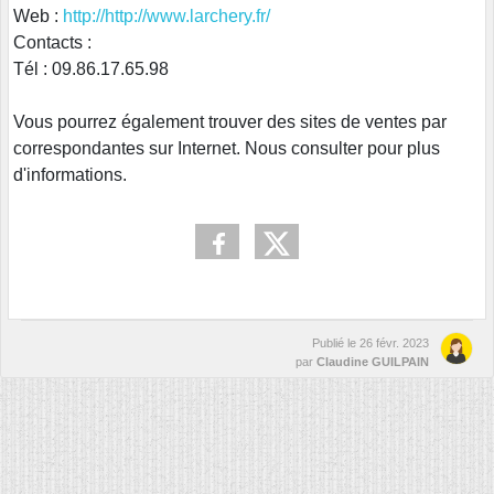
Web :
http://
http://www.larchery.fr/
Contacts :
Tél :
09.86.17.65.98
Vous pourrez également trouver des sites de ventes par
correspondantes sur Internet. Nous consulter pour plus
d'informations.
Publié le
26 févr. 2023
par
Claudine GUILPAIN