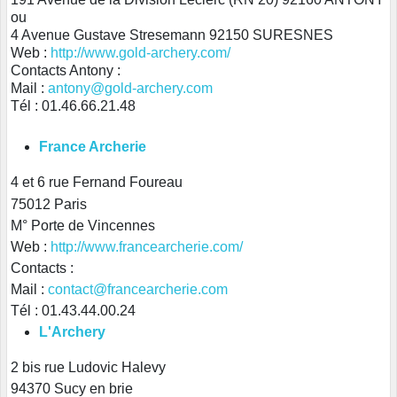
ou
4 Avenue Gustave Stresemann
92150 SURESNES
Web :
http://www.gold-archery.com/
Contacts Antony :
Mail :
antony@gold-archery.com
Tél :
01.46.66.21.48
France Archerie
4 et 6 rue Fernand Foureau
75012 Paris
M° Porte de Vincennes
Web :
http://www.francearcherie.com/
Contacts :
Mail :
contact@francearcherie.com
Tél : 01.43.44.00.24
L'Archery
2 bis rue Ludovic Halevy
94370 Sucy en brie