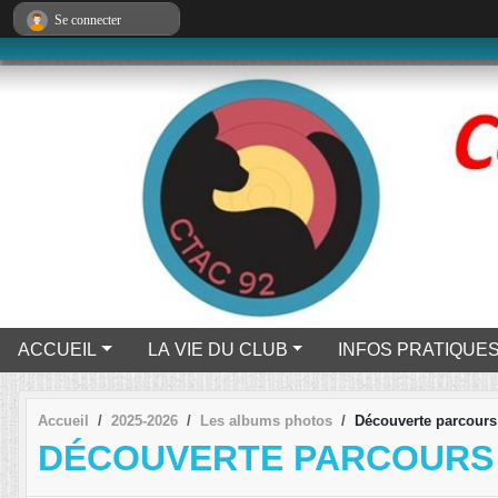
Panneau de gestion des cookies
Se connecter
ACCUEIL
LA VIE DU CLUB
INFOS PRATIQUE
Accueil
2025-2026
Les albums photos
Découverte parcours
DÉCOUVERTE PARCOURS 