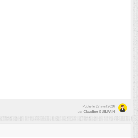
Publié le
27 avril 2026
par
Claudine GUILPAIN