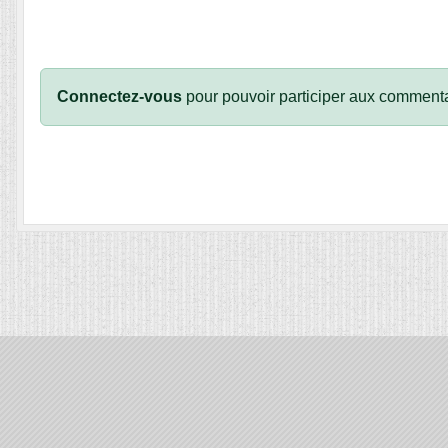
Connectez-vous
pour pouvoir participer aux commenta