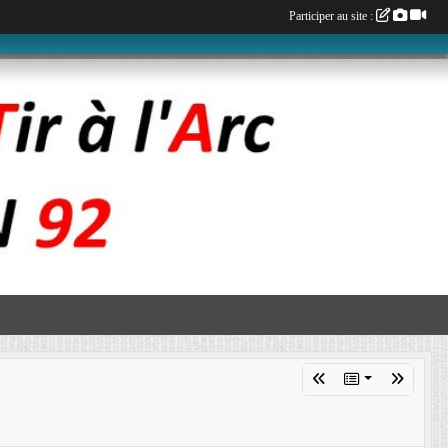
Participer au site :