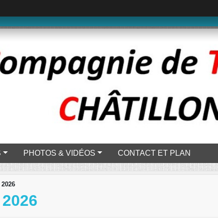
S
PHOTOS & VIDÉOS
CONTACT ET PLAN
 2026
2026