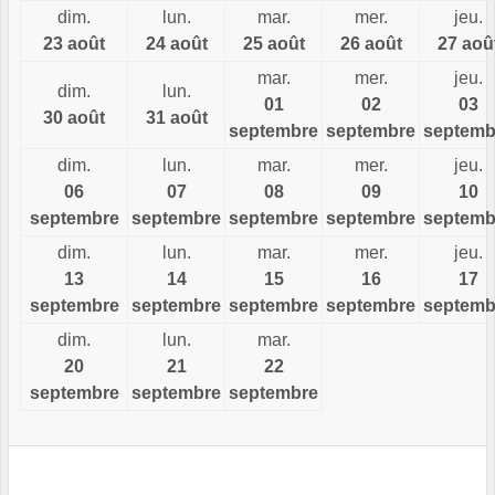
dim.
lun.
mar.
mer.
jeu.
23 août
24 août
25 août
26 août
27 aoû
mar.
mer.
jeu.
dim.
lun.
01
02
03
30 août
31 août
septembre
septembre
septemb
dim.
lun.
mar.
mer.
jeu.
06
07
08
09
10
septembre
septembre
septembre
septembre
septemb
dim.
lun.
mar.
mer.
jeu.
13
14
15
16
17
septembre
septembre
septembre
septembre
septemb
dim.
lun.
mar.
20
21
22
septembre
septembre
septembre