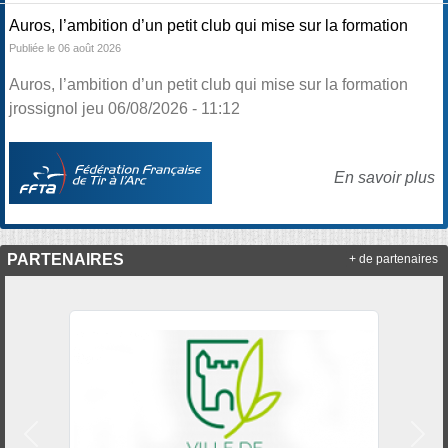
Auros, l’ambition d’un petit club qui mise sur la formation
Publiée le 06 août 2026
Auros, l’ambition d’un petit club qui mise sur la formation
jrossignol jeu 06/08/2026 - 11:12
En savoir plus
PARTENAIRES
+ de partenaires
Précedent
Suiv